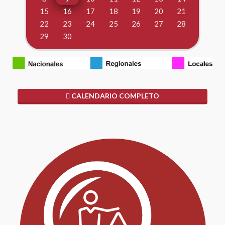
15
16
17
18
19
20
21
22
23
24
25
26
27
28
29
30
CALENDARIO COMPLETO