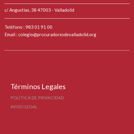
c/ Angustias, 38 47003 - Valladolid
Teléfono : 983 01 91 00
Email :
colegio@procuradoresdevalladolid.org
Términos Legales
POLÍTICA DE PRIVACIDAD
AVISO LEGAL