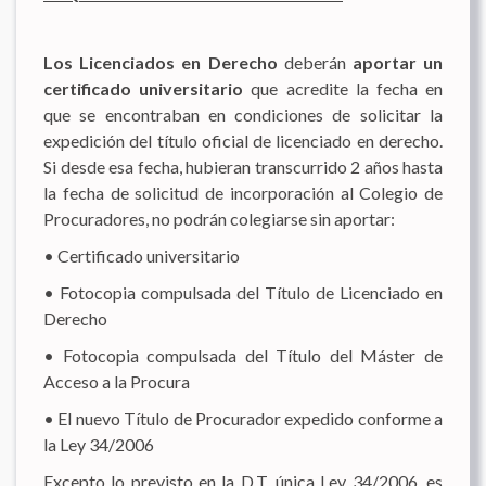
Los Licenciados en Derecho
deberán
aportar un
certificado universitario
que acredite la fecha en
que se encontraban en condiciones de solicitar la
expedición del título oficial de licenciado en derecho.
Si desde esa fecha, hubieran transcurrido 2 años hasta
la fecha de solicitud de incorporación al Colegio de
Procuradores, no podrán colegiarse sin aportar:
• Certificado universitario
• Fotocopia compulsada del Título de Licenciado en
Derecho
• Fotocopia compulsada del Título del Máster de
Acceso a la Procura
• El nuevo Título de Procurador expedido conforme a
la Ley 34/2006
Excepto lo previsto en la D.T. única Ley 34/2006, es