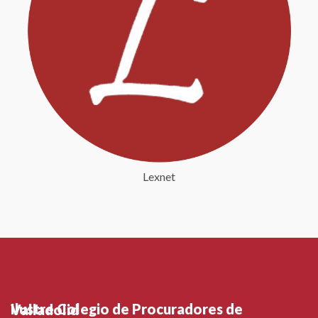
Lexnet
Ilustre Colegio de Procuradores de Valladolid